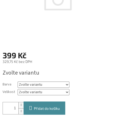
399 Kč
329,75 Kč bez DPH
Měrná
Zvolte variantu
cena:
Barva
Velikost
Přidat do košíku