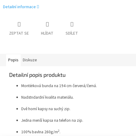
Detailní informace
ZEPTAT SE
HLÍDAT
SDÍLET
Popis
Diskuze
Detailní popis produktu
Montérková bunda na 194 cm červená/černá.
Nadstndardní kvalita materiálu.
Dvě horní kapsy na suchý zip.
Jedna menší kapsa na telefon na zip.
2
100% bavlna 260g/m
.