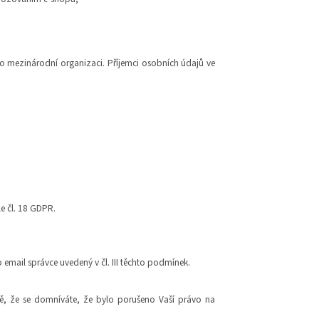
 mezinárodní organizaci. Příjemci osobních údajů ve
e čl. 18 GDPR.
email správce uvedený v čl. III těchto podmínek.
ě, že se domníváte, že bylo porušeno Vaší právo na