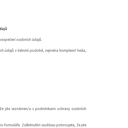
dajů
abezpečení osobních údajů.
ích údajů v listinné podobě, zejména komplexní hesla,
 že jste seznámen/a s podmínkami ochrany osobních
o formuláře. Zaškrtnutím souhlasu potvrzujete, že jste