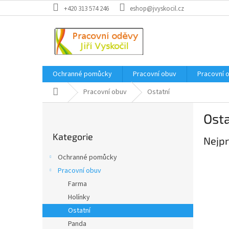
Přejít
+420 313 574 246
eshop@jvyskocil.cz
na
obsah
Ochranné pomůcky
Pracovní obuv
Pracovní 
Domů
Pracovní obuv
Ostatní
P
Osta
o
Přeskočit
s
Kategorie
kategorie
Nejpr
t
r
Ochranné pomůcky
a
Pracovní obuv
n
Farma
n
í
Holínky
p
Ostatní
a
Panda