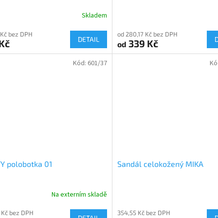
Skladem
 Kč bez DPH
od 280,17 Kč bez DPH
DETAIL
Kč
339 Kč
od
Kód:
601/37
Kó
Y polobotka 01
Sandál celokožený MIKA
Na externím skladě
 Kč bez DPH
354,55 Kč bez DPH
DETAIL