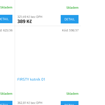
Skladem
Skladem
321,49 Kč bez DPH
DETAIL
DETAIL
389 Kč
d:
625/36
Kód:
598/37
FIRSTY kotník 01
Skladem
Skladem
362,81 Kč bez DPH
DETAIL