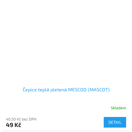
Čepice teplá pletená MESCOD (MASCOT)
Skladem
40,50 Kč bez DPH
DETAIL
49 Kč