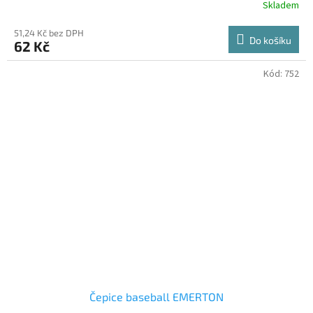
Skladem
51,24 Kč bez DPH
Do košíku
62 Kč
Kód:
752
Čepice baseball EMERTON