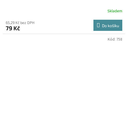
Skladem
65,29 Kč bez DPH
Do košíku
79 Kč
Kód:
758