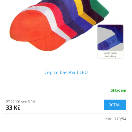
Čepice baseball LEO
Skladem
27,27 Kč bez DPH
DETAIL
33 Kč
Kód:
770/54