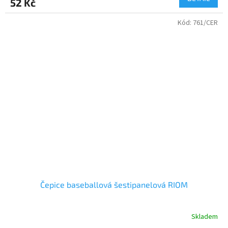
52 Kč
Kód:
761/CER
Čepice baseballová šestipanelová RIOM
Skladem