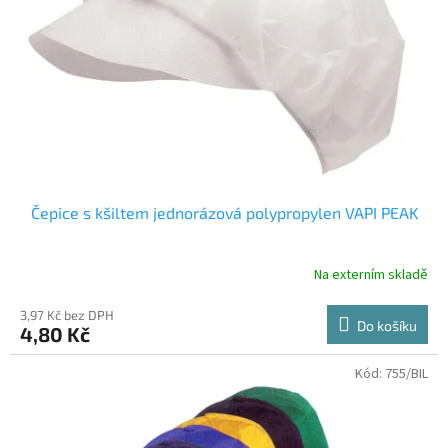
Čepice s kšiltem jednorázová polypropylen VAPI PEAK
Na externím skladě
3,97 Kč bez DPH
Do košíku
4,80 Kč
Kód:
755/BIL