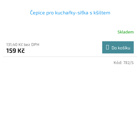
Čepice pro kuchařky-síťka s kšiltem
Skladem
131,40 Kč bez DPH
Do košíku
159 Kč
Kód:
782/S