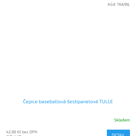
Kód:
764/BIL
Čepice baseballová šestipanelová TULLE
Skladem
42,98 Kč bez DPH
DETAIL