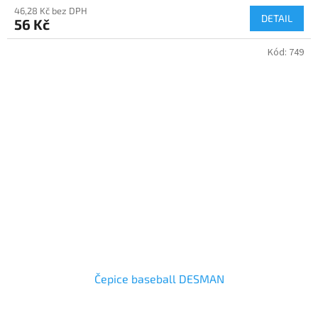
46,28 Kč bez DPH
DETAIL
56 Kč
Kód:
749
Čepice baseball DESMAN