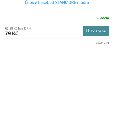
Čepice baseball STANMORE modrá
Skladem
65,29 Kč bez DPH
Do košíku
79 Kč
Kód:
773