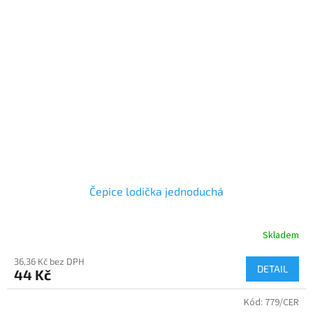
Čepice lodička jednoduchá
Skladem
36,36 Kč bez DPH
DETAIL
44 Kč
Kód:
779/CER