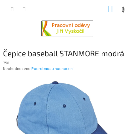
Přejít
NÁKUP
na
obsah
KOŠÍK
Čepice baseball STANMORE modrá
758
Průměrné
Neohodnoceno
Podrobnosti hodnocení
hodnocení
produktu
je
0,0
z
5
hvězdiček.