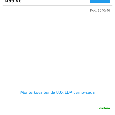
459 Kč
Kód:
1040/46
Montérková bunda LUX EDA černo-šedá
Skladem