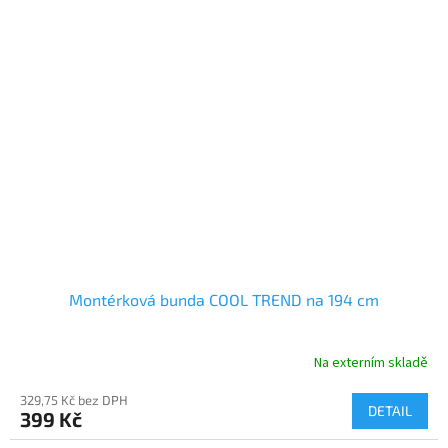
Montérková bunda COOL TREND na 194 cm
Na externím skladě
329,75 Kč bez DPH
DETAIL
399 Kč