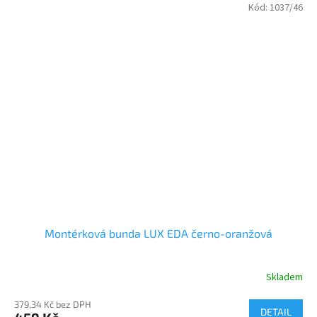
Kód:
1037/46
Montérková bunda LUX EDA černo-oranžová
Skladem
379,34 Kč bez DPH
DETAIL