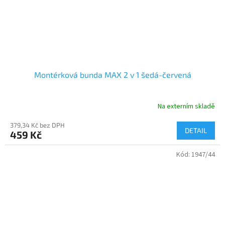
Montérková bunda MAX 2 v 1 šedá-červená
Na externím skladě
379,34 Kč bez DPH
DETAIL
459 Kč
Kód:
1947/44