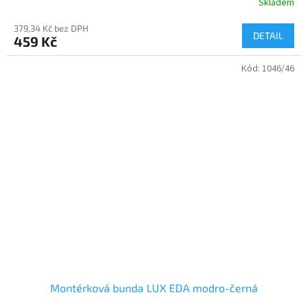
Skladem
379,34 Kč bez DPH
DETAIL
459 Kč
Kód:
1046/46
Montérková bunda LUX EDA modro-černá