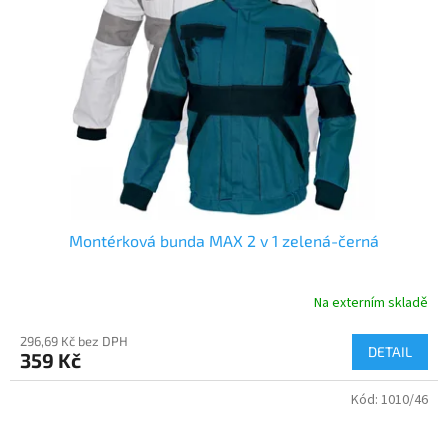
Montérková bunda MAX 2 v 1 zelená-černá
Na externím skladě
296,69 Kč bez DPH
DETAIL
359 Kč
Kód:
1010/46