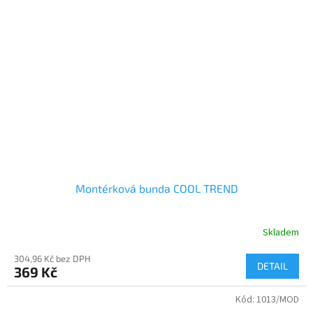
Montérková bunda COOL TREND
Skladem
304,96 Kč bez DPH
DETAIL
369 Kč
Kód:
1013/MOD