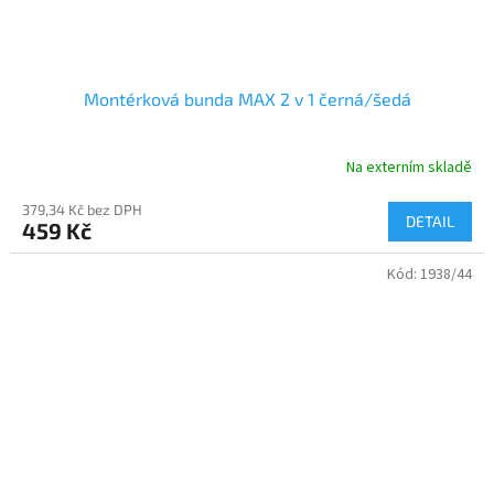
Montérková bunda MAX 2 v 1 černá/šedá
Na externím skladě
379,34 Kč bez DPH
DETAIL
459 Kč
Kód:
1938/44