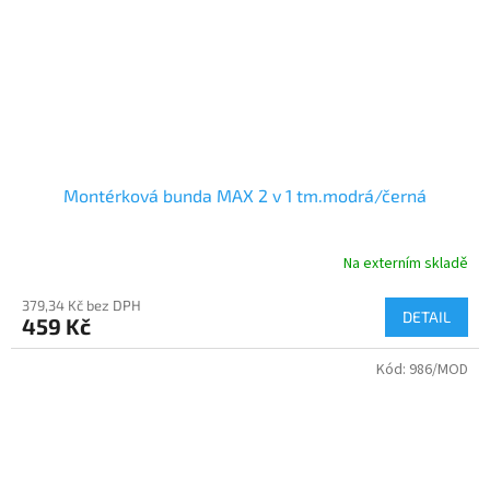
Montérková bunda MAX 2 v 1 tm.modrá/černá
Na externím skladě
379,34 Kč bez DPH
DETAIL
459 Kč
Kód:
986/MOD