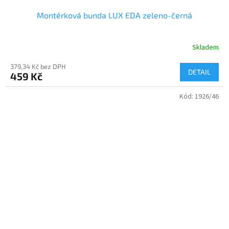
Montérková bunda LUX EDA zeleno-černá
Skladem
379,34 Kč bez DPH
DETAIL
459 Kč
Kód:
1926/46