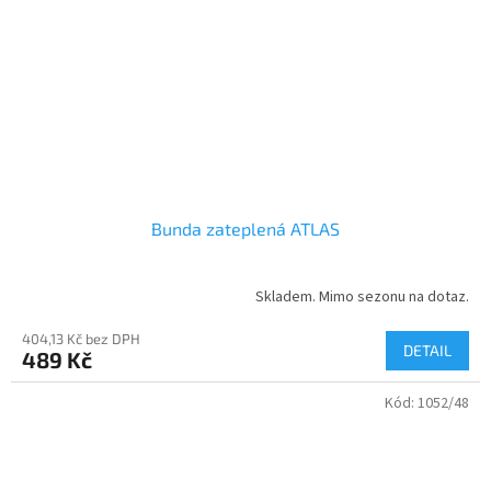
Bunda zateplená ATLAS
Skladem. Mimo sezonu na dotaz.
404,13 Kč bez DPH
DETAIL
489 Kč
Kód:
1052/48