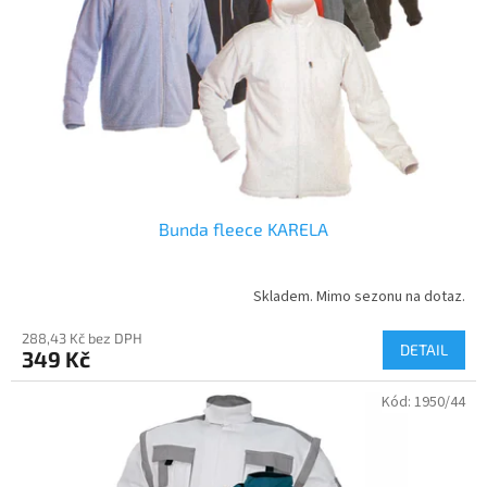
Bunda fleece KARELA
Skladem. Mimo sezonu na dotaz.
288,43 Kč bez DPH
DETAIL
349 Kč
Kód:
1950/44