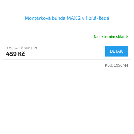
Montérková bunda MAX 2 v 1 bílá-šedá
Na externím skladě
379,34 Kč bez DPH
DETAIL
459 Kč
Kód:
1956/44