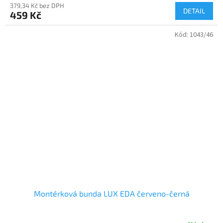
379,34 Kč bez DPH
DETAIL
459 Kč
Kód:
1043/46
Montérková bunda LUX EDA červeno-černá