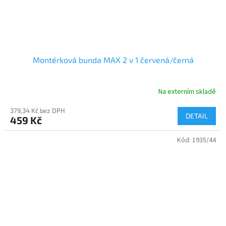
Montérková bunda MAX 2 v 1 červená/černá
Na externím skladě
379,34 Kč bez DPH
DETAIL
459 Kč
Kód:
1935/44