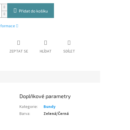
Přidat do košíku
informace
ZEPTAT SE
HLÍDAT
SDÍLET
Doplňkové parametry
Kategorie
:
Bundy
Barva
:
Zelená/Černá