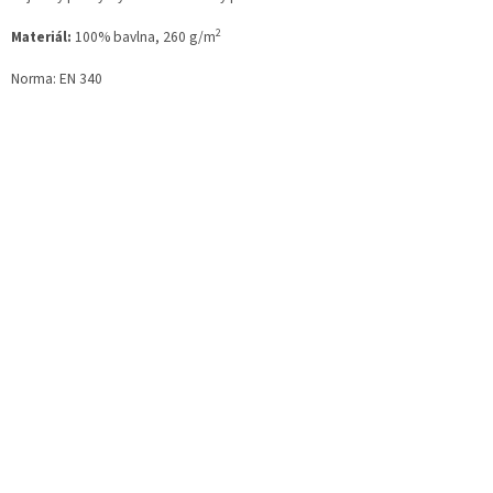
2
Materiál:
100% bavlna, 260 g/m
Norma: EN 340