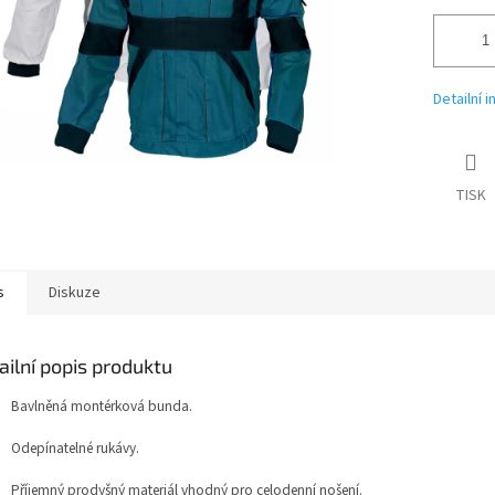
Detailní 
TISK
s
Diskuze
ailní popis produktu
Bavlněná montérková bunda.
Odepínatelné rukávy.
Příjemný prodyšný materiál vhodný pro celodenní nošení.