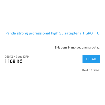
Panda strong professional high S3 zateplená TIGROTTO
Skladem. Mimo sezonu na dotaz.
966,12 Kč bez DPH
DETAIL
1 169 Kč
Kód:
1166/48