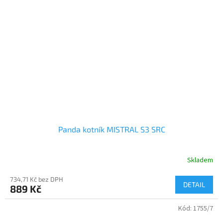
Panda kotník MISTRAL S3 SRC
Skladem
734,71 Kč bez DPH
DETAIL
889 Kč
Kód:
1755/7