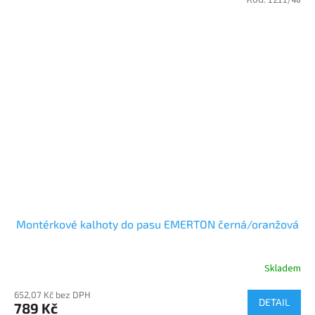
Kód:
1211/48
Montérkové kalhoty do pasu EMERTON černá/oranžová
Skladem
652,07 Kč bez DPH
DETAIL
789 Kč