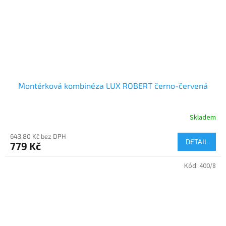
Montérková kombinéza LUX ROBERT černo-červená
Skladem
643,80 Kč bez DPH
DETAIL
779 Kč
Kód:
400/8