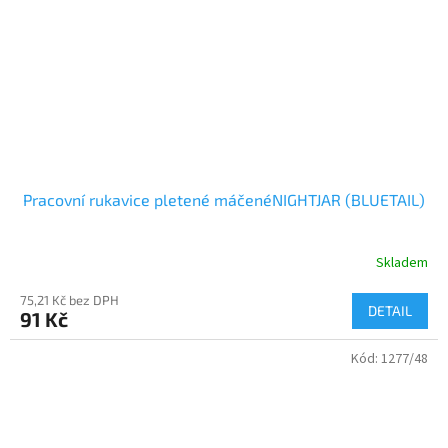
Pracovní rukavice pletené máčenéNIGHTJAR (BLUETAIL)
Skladem
75,21 Kč bez DPH
DETAIL
91 Kč
Kód:
1277/48