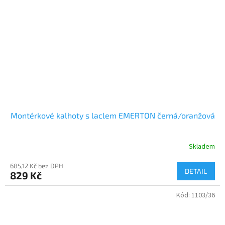
Montérkové kalhoty s laclem EMERTON černá/oranžová
Skladem
685,12 Kč bez DPH
DETAIL
829 Kč
Kód:
1103/36