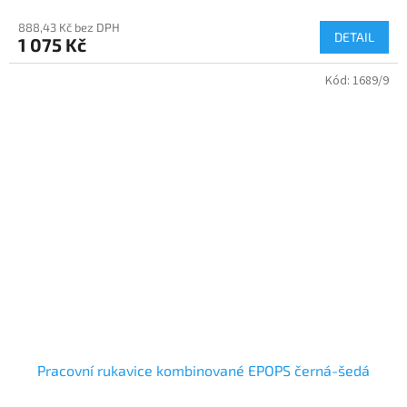
888,43 Kč bez DPH
DETAIL
1 075 Kč
Kód:
1689/9
Pracovní rukavice kombinované EPOPS černá-šedá