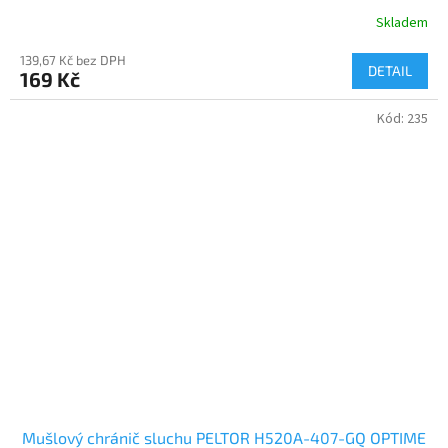
Skladem
139,67 Kč bez DPH
DETAIL
169 Kč
Kód:
235
Mušlový chránič sluchu PELTOR H520A-407-GQ OPTIME