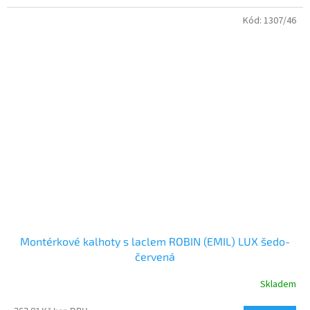
Kód:
1307/46
Montérkové kalhoty s laclem ROBIN (EMIL) LUX šedo-
červená
Skladem