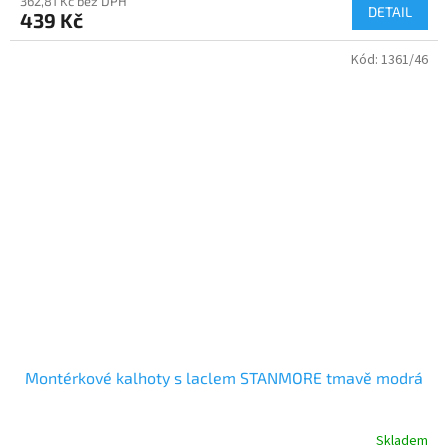
362,81 Kč bez DPH
DETAIL
439 Kč
Kód:
1361/46
Montérkové kalhoty s laclem STANMORE tmavě modrá
Skladem