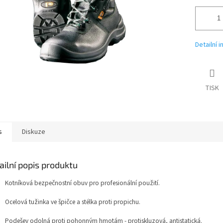
Detailní 
TISK
s
Diskuze
ailní popis produktu
Kotníková bezpečnostní obuv pro profesionální použití.
Ocelová tužinka ve špičce a stélka proti propichu.
Podešev odolná proti pohonným hmotám - protiskluzová, antistatická.