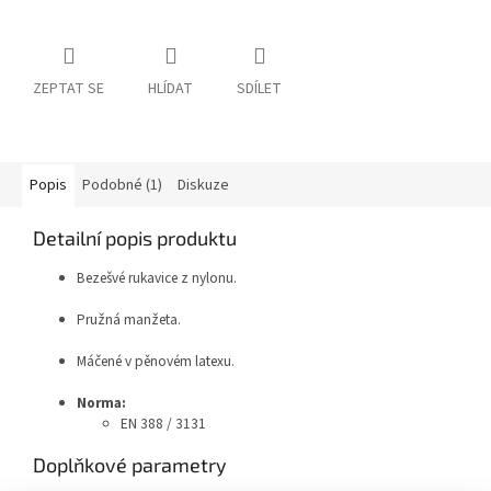
ZEPTAT SE
HLÍDAT
SDÍLET
Popis
Podobné (1)
Diskuze
Detailní popis produktu
Bezešvé rukavice z nylonu.
Pružná manžeta.
Máčené v pěnovém latexu.
Norma:
EN 388 / 3131
Doplňkové parametry