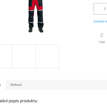
Detailní 
TISK
s
Diskuze
ailní popis produktu