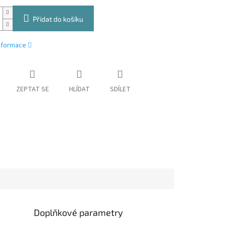
Přidat do košíku
informace
ZEPTAT SE
HLÍDAT
SDÍLET
Doplňkové parametry