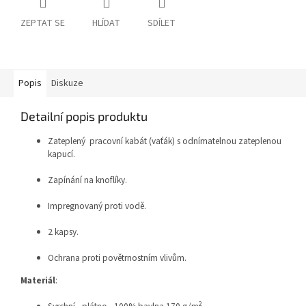
ZEPTAT SE
HLÍDAT
SDÍLET
Popis
Diskuze
Detailní popis produktu
Zateplený pracovní kabát (vaťák) s odnímatelnou zateplenou
kapucí.
Zapínání na knoflíky.
Impregnovaný proti vodě.
2 kapsy.
Ochrana proti povětrnostním vlivům.
Materiál
:
2