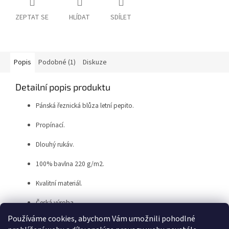
ZEPTAT SE
HLÍDAT
SDÍLET
Popis
Podobné (1)
Diskuze
Detailní popis produktu
Pánská řeznická blůza letní pepito.
Propínací.
Dlouhý rukáv.
100% bavlna 220 g/m2.
Kvalitní materiál.
Česká výroba.
Používáme cookies, abychom Vám umožnili pohodlné