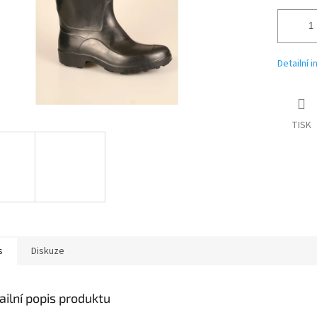
Detailní 
TISK
s
Diskuze
ailní popis produktu