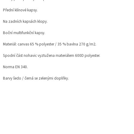
Přední klínové kapsy.
Na zadních kapsách klopy.
Boční multifunkční kapsy.
Materiál: canvas 65 % polyester / 35 % bavlna 270 g/m2.
Spodní část nohavic vyztužena materiálem 600D polyester.
Norma EN 340.
Barvy šedo / černá se zelenými doplňky.