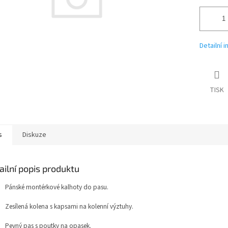
Detailní 
TISK
s
Diskuze
ailní popis produktu
Pánské montérkové kalhoty do pasu.
Zesílená kolena s kapsami na kolenní výztuhy.
Pevný pas s poutky na opasek.