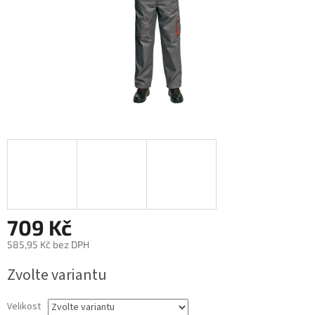
709 Kč
585,95 Kč bez DPH
Měrná
Zvolte variantu
cena:
Velikost