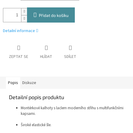
Přidat do košíku
Detailní informace
ZEPTAT SE
HLÍDAT
SDÍLET
Popis
Diskuze
Detailní popis produktu
Montérkové kalhoty s laclem moderního střihu s multifunkčními
kapsami.
Široké elastické šle.