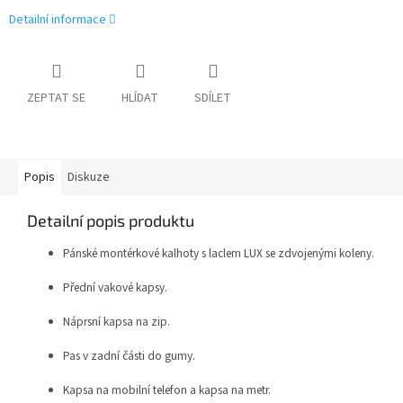
Detailní informace
ZEPTAT SE
HLÍDAT
SDÍLET
Popis
Diskuze
Detailní popis produktu
Pánské montérkové kalhoty s laclem LUX se zdvojenými koleny.
Přední vakové kapsy.
Náprsní kapsa na zip.
Pas v zadní části do gumy.
Kapsa na mobilní telefon a kapsa na metr.