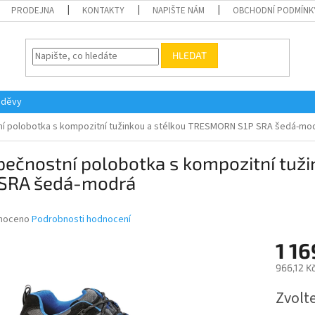
PRODEJNA
KONTAKTY
NAPIŠTE NÁM
OBCHODNÍ PODMÍNK
HLEDAT
oděvy
í polobotka s kompozitní tužinkou a stélkou TRESMORN S1P SRA šedá-mo
pečnostní polobotka s kompozitní tuž
 SRA šedá-modrá
né
noceno
Podrobnosti hodnocení
ní
1 16
u
966,12 K
Měrná
Zvolt
cena:
ek.