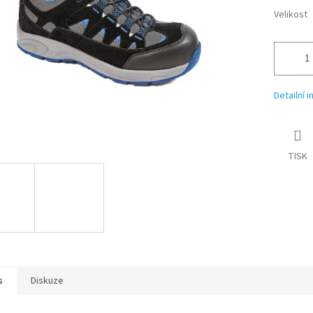
Velikost
Detailní 
TISK
s
Diskuze