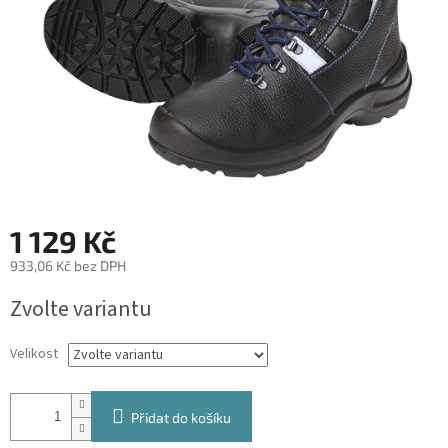
1 129 Kč
933,06 Kč bez DPH
Měrná
Zvolte variantu
cena:
Velikost
Přidat do košíku