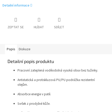
Detailní informace
ZEPTAT SE
HLÍDAT
SDÍLET
Popis
Diskuze
Detailní popis produktu
Pracovní zateplená voděodolná vysoká obuv bez tužinky.
Antistatická a protiskluzová PU/PU podrážka rezistentní
olejům.
Absorbce energie v patě.
Svršek z prodyšné kůže.