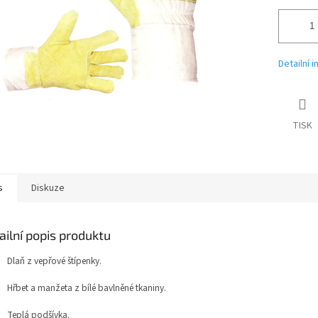
Detailní 
TISK
s
Diskuze
ailní popis produktu
Dlaň z vepřové štípenky.
Hřbet a manžeta z bílé bavlněné tkaniny.
Teplá podšívka.