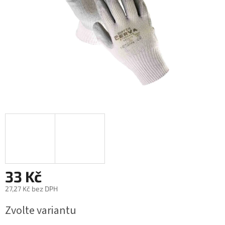
33 Kč
27,27 Kč bez DPH
Měrná
Zvolte variantu
cena: