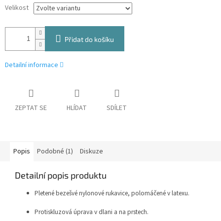
Velikost
Přidat do košíku
Detailní informace
ZEPTAT SE
HLÍDAT
SDÍLET
Popis
Podobné (1)
Diskuze
Detailní popis produktu
Pletené bezešvé nylonové rukavice, polomáčené v latexu.
Protiskluzová úprava v dlani a na prstech.