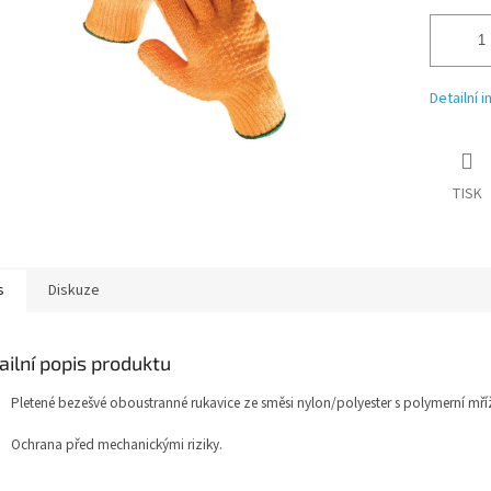
Detailní 
TISK
s
Diskuze
ailní popis produktu
Pletené bezešvé oboustranné rukavice ze směsi nylon/polyester s polymerní mř
Ochrana před mechanickými riziky.