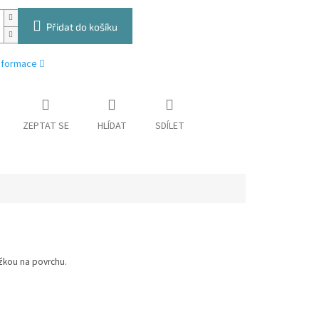
Přidat do košíku
informace
ZEPTAT SE
HLÍDAT
SDÍLET
ížkou na povrchu.