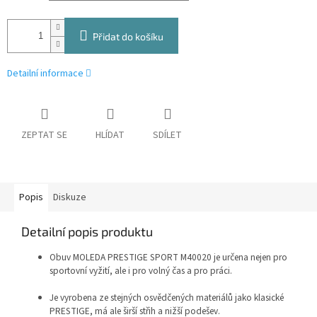
Přidat do košíku
Detailní informace
ZEPTAT SE
HLÍDAT
SDÍLET
Popis
Diskuze
Detailní popis produktu
Obuv MOLEDA PRESTIGE SPORT M40020 je určena nejen pro
sportovní vyžití, ale i pro volný čas a pro práci.
Je vyrobena ze stejných osvědčených materiálů jako klasické
PRESTIGE, má ale širší střih a nižší podešev.