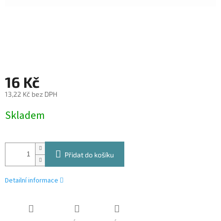
16 Kč
13,22 Kč bez DPH
Měrná
Skladem
cena:
Přidat do košíku
Detailní informace