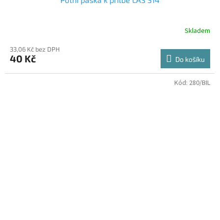
Skladem
33,06 Kč bez DPH
40 Kč
Do košíku
Kód:
280/BIL