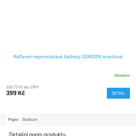
Reflexní nepromokavé kalhoty GORDON oranžové
Skladem
329,75 Kč bez DPH
399 Kč
DETAIL
Popis
Diskuze
Detailní popis produktu