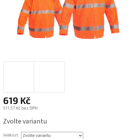
619 Kč
511,57 Kč bez DPH
Měrná
Zvolte variantu
cena:
Velikost