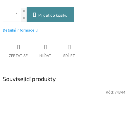
Přidat do košíku
Detailní informace
ZEPTAT SE
HLÍDAT
SDÍLET
Související produkty
Kód:
743/M