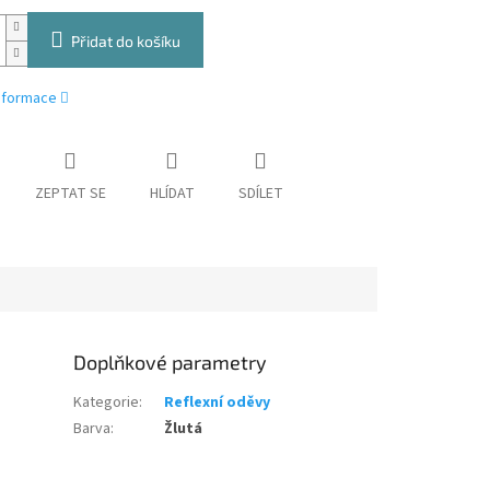
Přidat do košíku
informace
ZEPTAT SE
HLÍDAT
SDÍLET
Doplňkové parametry
Kategorie
:
Reflexní oděvy
Barva
:
Žlutá