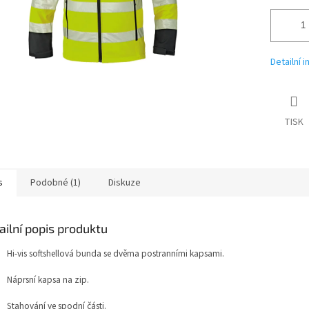
Detailní 
TISK
s
Podobné (1)
Diskuze
ailní popis produktu
Hi-vis softshellová bunda se dvěma postranními kapsami.
Náprsní kapsa na zip.
Stahování ve spodní části.