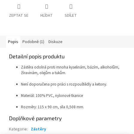
ZEPTAT SE
HLÍDAT
SDÍLET
Popis
Podobné (1)
Diskuze
Detailní popis produktu
Zástěra odolná proti mnoha kyselinám, bázím, alkoholům,
žíravinám, olejům a tukům.
Není doporučena pro práci s rozpouštědly a ketony.
Materiál: 100% PVC, nylonové tkanice
Rozměry: 115 x 90 cm, síla 0,508 mm.
Doplňkové parametry
Kategorie
:
Zástěry