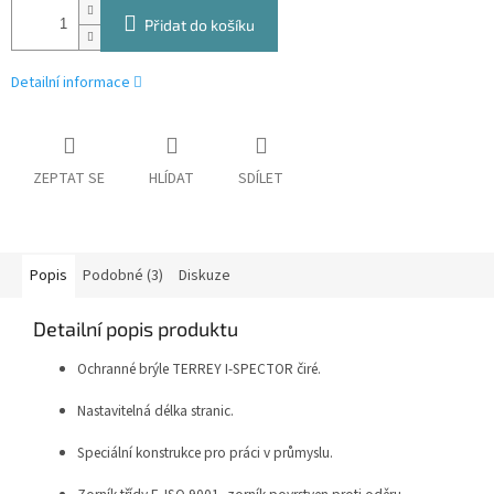
Přidat do košíku
Detailní informace
ZEPTAT SE
HLÍDAT
SDÍLET
Popis
Podobné (3)
Diskuze
Detailní popis produktu
Ochranné brýle TERREY I-SPECTOR čiré.
Nastavitelná délka stranic.
Speciální konstrukce pro práci v průmyslu.