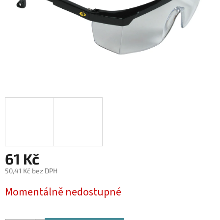
61 Kč
50,41 Kč bez DPH
Měrná
Momentálně nedostupné
cena: