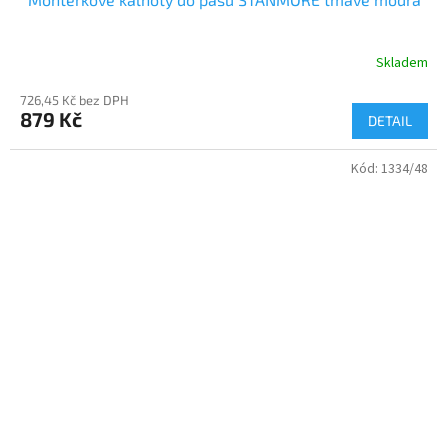
Skladem
726,45 Kč bez DPH
879 Kč
DETAIL
Kód:
1334/48