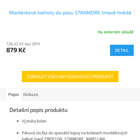
Montérkové kalhoty do pasu STANMORE tmavě hnědá
Na externím skladě
726,45 Kč bez DPH
879 Kč
DETAIL
ZOBRAZIT VŠECHNY SOUVISEJÍCÍ PRODUKTY
Popis
Diskuze
Detailní popis produktu
Výztuha kolen.
Pěnová vložka do speciální kapsy na kolenech montérkových
kalhot (např. EMERTON, STANMORE, NARELLAN).