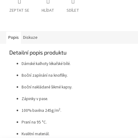
ZEPTAT SE
HLÍDAT
SDÍLET
Popis
Diskuze
Detailní popis produktu
Dámské kalhoty lékařské bílé.
Boční zapínání na knoflíky.
Boční nakládané šikmé kapsy.
Zápinky v pase.
2
100% bavlna 245g/m
.
Praní na 95 °C.
Kvalitní materiál.