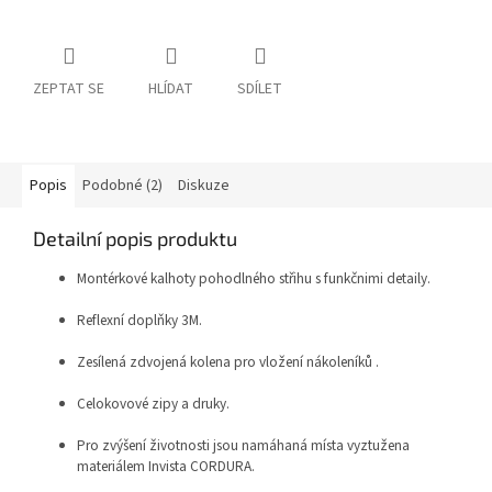
ZEPTAT SE
HLÍDAT
SDÍLET
Popis
Podobné (2)
Diskuze
Detailní popis produktu
Montérkové kalhoty pohodlného střihu s funkčnimi detaily.
Reflexní doplňky 3M.
Zesílená zdvojená kolena pro vložení nákoleníků .
Celokovové zipy a druky.
Pro zvýšení životnosti jsou namáhaná místa vyztužena
materiálem Invista CORDURA.