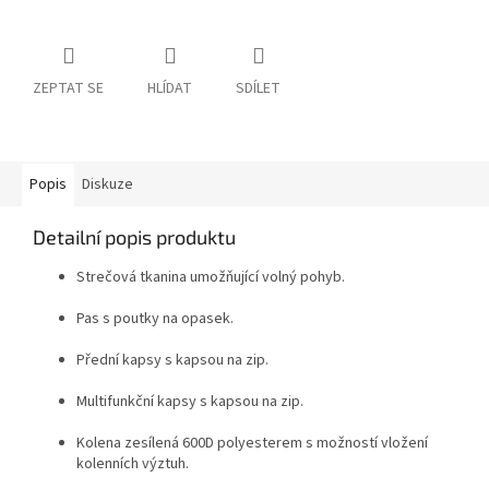
ZEPTAT SE
HLÍDAT
SDÍLET
Popis
Diskuze
Detailní popis produktu
Strečová tkanina umožňující volný pohyb.
Pas s poutky na opasek.
Přední kapsy s kapsou na zip.
Multifunkční kapsy s kapsou na zip.
Kolena zesílená 600D polyesterem s možností vložení
kolenních výztuh.