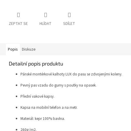
ZEPTAT SE
HLÍDAT
SDÍLET
Popis
Diskuze
Detailní popis produktu
Pánské montérkové kalhoty LUX do pasu se zdvojenými koleny.
Pevný pas vzadu do gumy s poutky na opasek.
Přední vakové kapsy.
Kapsa na mobilní telefon a na metr.
Materiál: kepr 100% bavlna.
260g/m2.