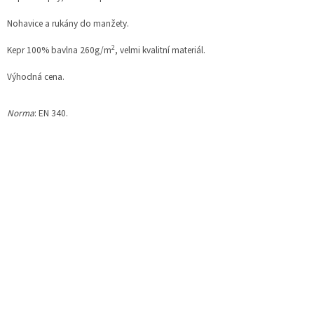
Nohavice a rukány do manžety.
2
Kepr 100% bavlna 260g/m
, velmi kvalitní materiál.
Výhodná cena.
Norma
: EN 340.