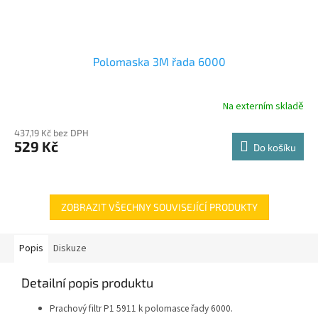
Polomaska 3M řada 6000
Na externím skladě
437,19 Kč bez DPH
529 Kč
Do košíku
ZOBRAZIT VŠECHNY SOUVISEJÍCÍ PRODUKTY
Popis
Diskuze
Detailní popis produktu
Prachový filtr P1 5911 k polomasce řady 6000.