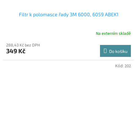
Filtr k polomasce řady 3M 6000, 6059 ABEK1
Na externím skladě
288,43 Kč bez DPH
349 Kč
Do košíku
Kód:
202