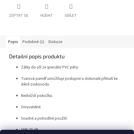
ZEPTAT SE
HLÍDAT
SDÍLET
Popis
Podobné (1)
Diskuze
Detailní popis produktu
Zátky do uší ze speciální PVC pěny.
Tvarová paměť umožňuje postupné a dokonalé přilnutí ke
stěně zvukovodu.
Nedráždí pokožku.
Omyvatelné.
Snadné a pohodlné použití.
SNR 28 dB.