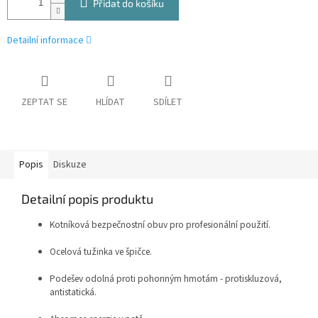
Přidat do košíku
Detailní informace
ZEPTAT SE
HLÍDAT
SDÍLET
Popis
Diskuze
Detailní popis produktu
Kotníková bezpečnostní obuv pro profesionální použití.
Ocelová tužinka ve špičce.
Podešev odolná proti pohonným hmotám - protiskluzová,
antistatická.