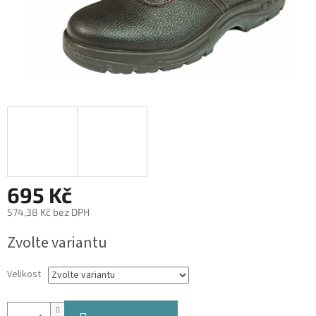
695 Kč
574,38 Kč bez DPH
Měrná
Zvolte variantu
cena:
Velikost