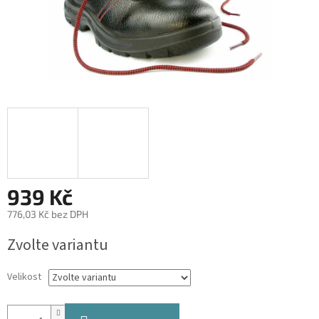
939 Kč
776,03 Kč bez DPH
Měrná
Zvolte variantu
cena:
Velikost