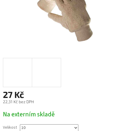
27 Kč
22,31 Kč bez DPH
Měrná
Na externím skladě
cena:
Velikost