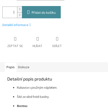
Přidat do košíku
Detailní informace
ZEPTAT SE
HLÍDAT
SDÍLET
Popis
Diskuze
Detailní popis produktu
Rukavice s pružným nápletem.
Šité ze silné froté bavlny.
Norma: