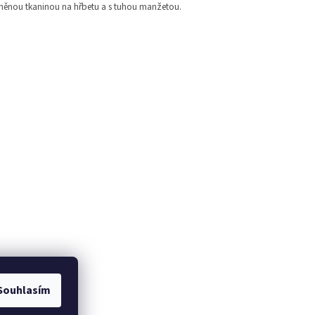
vlněnou tkaninou na hřbetu a s tuhou manžetou.
Souhlasím