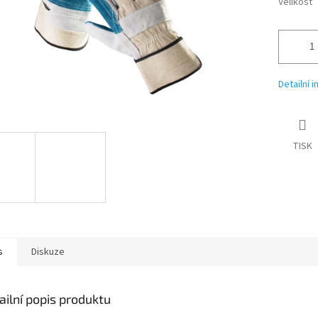
Velikost
Detailní 
TISK
s
Diskuze
ailní popis produktu