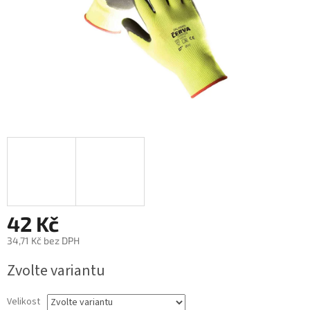
42 Kč
34,71 Kč bez DPH
Měrná
Zvolte variantu
cena:
Velikost