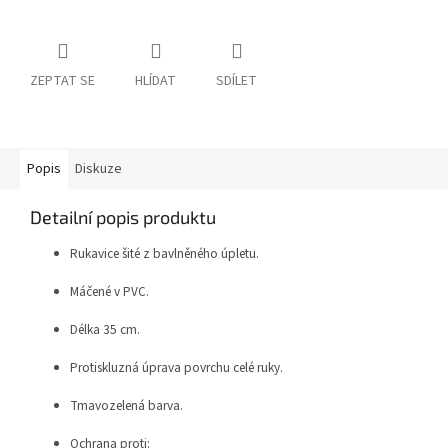
ZEPTAT SE
HLÍDAT
SDÍLET
Popis
Diskuze
Detailní popis produktu
Rukavice šité z bavlněného úpletu.
Máčené v PVC.
Délka 35 cm.
Protiskluzná úprava povrchu celé ruky.
Tmavozelená barva.
Ochrana proti: