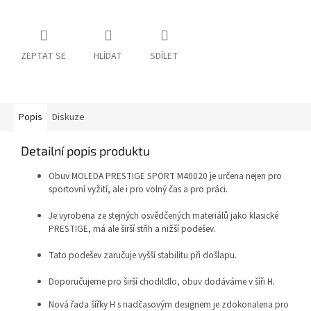
ZEPTAT SE
HLÍDAT
SDÍLET
Popis
Diskuze
Detailní popis produktu
Obuv MOLEDA PRESTIGE SPORT M40020 je určena nejen pro
sportovní vyžití, ale i pro volný čas a pro práci.
Je vyrobena ze stejných osvědčených materiálů jako klasické
PRESTIGE, má ale širší střih a nižší podešev.
Tato podešev zaručuje vyšší stabilitu při došlapu.
Doporučujeme pro širší chodildlo, obuv dodáváme v šíři H.
Nová řada šířky H s nadčasovým designem je zdokonalena pro