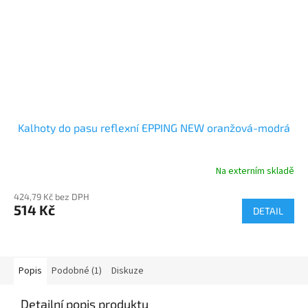
Kalhoty do pasu reflexní EPPING NEW oranžová-modrá
Na externím skladě
424,79 Kč bez DPH
514 Kč
DETAIL
Popis
Podobné (1)
Diskuze
Detailní popis produktu