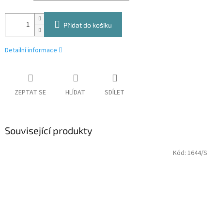
Přidat do košíku
Detailní informace
ZEPTAT SE
HLÍDAT
SDÍLET
Související produkty
Kód:
1644/S