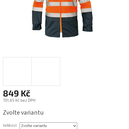
849 Kč
701,65 Kč bez DPH
Měrná
Zvolte variantu
cena:
Velikost